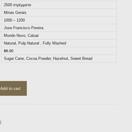
2500 στρέμματα
Minas Gerais
1000 – 1200
Jose Francisco Pereira
Mundo Novo, Catuai
Natural, Pulp Natural , Fully Washed
86.00
Sugar Cane, Cocoa Powder, Hazelnut, Sweet Bread
Add to cart
E