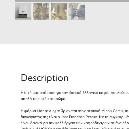
Description
Η δική μας απόδοση για τον ιδανικό Ελληνικό καφέ. Δουλεύουμε 
απαλή του υφή και χρώμα.
Η φάρμα Monte Alegre βρίσκεται στην περιοχή Minais Gerais, τ
διαχειριστής της είναι ο Jose Francisco Pereira. Με τη συγκεκ
είναι ιδανικό για την καλλιέργεια των καφεόδεντρων σε ένα πλο
χρόνου. Η ΜΟΚΚΑ προμήθεύεται τον καφέ μηνιαίως αμέσως μετά