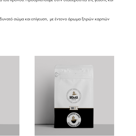
άο, δυνατό σώμα και επίγευση, με έντονο άρωμα ξηρών καρπών