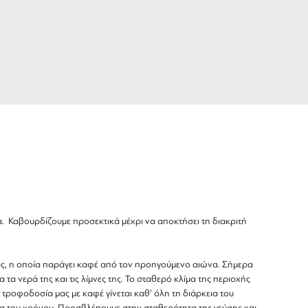
ία. Καβουρδίζουμε προσεκτικά μέχρι να αποκτήσει τη διακριτή
λίας, η οποία παράγει καφέ από τον προηγούμενο αιώνα. Σήμερα
τα νερά της και τις λίμνες της. To σταθερό κλίμα της περιοχής
 τροφοδοσία μας με καφέ γίνεται καθ’ όλη τη διάρκεια του
α του χρόνου. Προσβλέπουμε στην σταθερότητα της γεύσης και