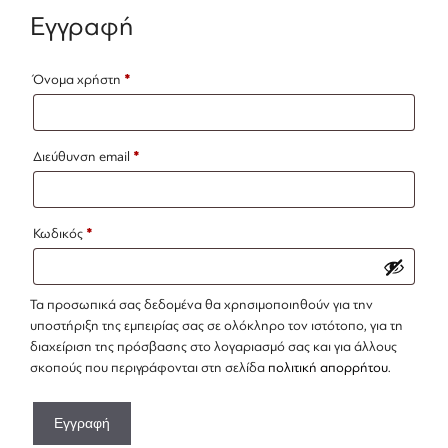
Εγγραφή
Απαιτείται
Όνομα χρήστη
*
Απαιτείται
Διεύθυνση email
*
Απαιτείται
Κωδικός
*
Τα προσωπικά σας δεδομένα θα χρησιμοποιηθούν για την
υποστήριξη της εμπειρίας σας σε ολόκληρο τον ιστότοπο, για τη
διαχείριση της πρόσβασης στο λογαριασμό σας και για άλλους
σκοπούς που περιγράφονται στη σελίδα
πολιτική απορρήτου
.
Εγγραφή