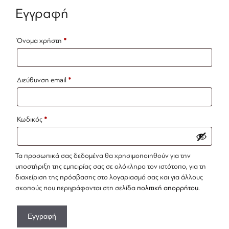
Εγγραφή
Απαιτείται
Όνομα χρήστη
*
Απαιτείται
Διεύθυνση email
*
Απαιτείται
Κωδικός
*
Τα προσωπικά σας δεδομένα θα χρησιμοποιηθούν για την
υποστήριξη της εμπειρίας σας σε ολόκληρο τον ιστότοπο, για τη
διαχείριση της πρόσβασης στο λογαριασμό σας και για άλλους
σκοπούς που περιγράφονται στη σελίδα
πολιτική απορρήτου
.
Εγγραφή