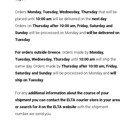
Orders
Monday, Tuesday, Wednesday, Thursday
that will be
placed until
10:00 am
will be delivered on the
next day
.
Orders on
Thursday after 10:00 am, Friday, Saturday and
Sunday
will be processed on Monday and
will be delivered on
Tuesday
.
For orders outside Greece
, orders made by
Monday,
Tuesday, Wednesday, Thursday
until
10:00 am
will ship the
same day. Orders made by
Thursday after 10:00 am, Friday,
Saturday and Sunday
will be processed on Monday and
will
ship on Tuesday
.
For any
additional information about the course of your
shipment you can contact the ELTA courier store in your area
or search for it on the ELTA website
with the shipment
number we send you.