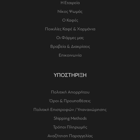
Η Εταιρεία
Νίκος Ψωμάς
Ο Καφές
Ποικιλίες Καφέ & Χαρμάνια
Οι Φάρμες μας
Βραβεία & Διακρίσεις
Επικοινωνία
ΥΠΟΣΤΗΡΙΞΗ
Πολιτική Απορρήτου
Όροι & Προυποθέσεις
Πολιτική Επιστροφών / Υπαναχώρησης
Shipping Methods
Τρόποι Πληρωμής
Αναζήτηση Παραγγελίας