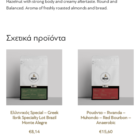
Hazelnut with strong body and creamy aftertaste. Round and
Balanced. Aroma of freshly roasted almonds and bread.
Σχετικά προϊόντα
Ελληνικός Special – Greek
Ρουάντα – Rwanda –
Ibrik Specialty Lot Brazil
Muhondo – Red Bourbon –
Monte Alegre
Anaerobic
€
8,14
€
15,60