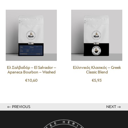
Ελ Σαλβαδόρ – El Salvador –
Ελληνικός Κλασικός – Greek
Apaneca Bourbon – Washed
Classic Blend
€
10,60
€
5,93
← PREVIOUS
NEXT →