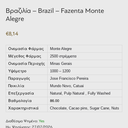
Βραζιλία – Brazil – Fazenta Monte
Alegre
€
8,14
Ονομασία Φάρμας
Monte Alegre
Μέγεθος Φάρμας
2500 στρέμματα
Ονομασία Περιοχής
Minas Gerais
Υψόμετρο
1000 – 1200
Παραγωγός
Jose Francisco Pereira
Ποικιλία
Mundo Novo, Catuai
Επεξεργασία
Natural, Pulp Natural , Fully Washed
Βαθμολογία
86.00
Χαρακτηριστικά
Chocolate, Cacao pins, Sugar Cane, Nuts
Διαθέσιμο Ψημένο:
Yes
Ημ. Ψησίματος: 27/07/2026