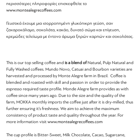
περισσότερες πληροφορίες επισκεφθείτε το
www.montealegrecoffees.com
Γευστικά έχουμε μια ισορροπημένη γλυκόπικρη γεύση, σαν
ζαχαροκάλαμο, σοκολάτα, κακάο, δυνατό σώμα και επίγευση,
κρεμώδες τελείωμα με έντονο άρωμα ξηρών καρπών και σοκολάτας.
This is
our top selling coffee and
is a blend of
Natural, Pulp Natural and
Fully Washed coffees. Mundo Novo, Catuai and Bourbon varieties are
harvested and processed by Monte Alegre farm in Brazil. Coffee is
blended and roasted with skill and passion in order to provide the
espresso required taste profile. Monde Alegre farm provides as with
coffee since many years ago. Due to the size and the quality of the
farm, MOKKA monthly imports the coffee just after it is dry-milled, thus
further ensuring it’s freshness. We aim to achieve the maximum
consistency of product taste and quality throughout the year. For
more information visit
www.montealegrecoffees.com
The cup profile is Bitter-Sweet, Milk Chocolate, Cacao, Sugarcane,