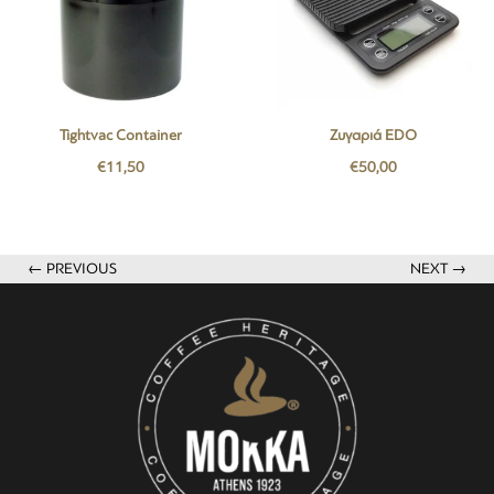
Tightvac Container
Ζυγαριά EDO
€
11,50
€
50,00
← PREVIOUS
NEXT →