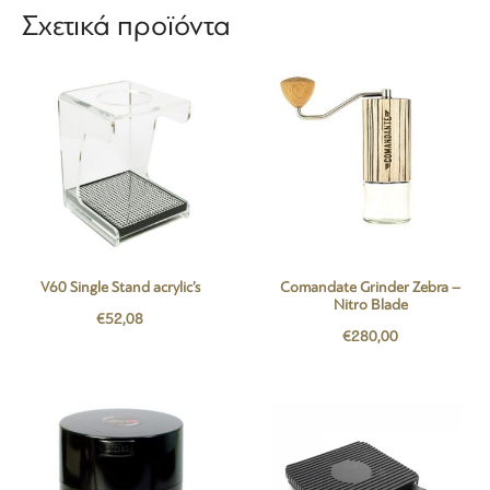
Σχετικά προϊόντα
V60 Single Stand acrylic’s
Comandate Grinder Zebra –
Nitro Blade
€
52,08
€
280,00