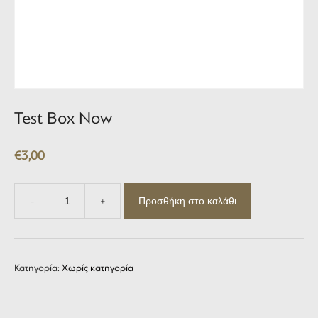
Test Box Now
€
3,00
Προσθήκη στο καλάθι
-
+
Test
Box
Now
ποσότητα
Κατηγορία:
Χωρίς κατηγορία