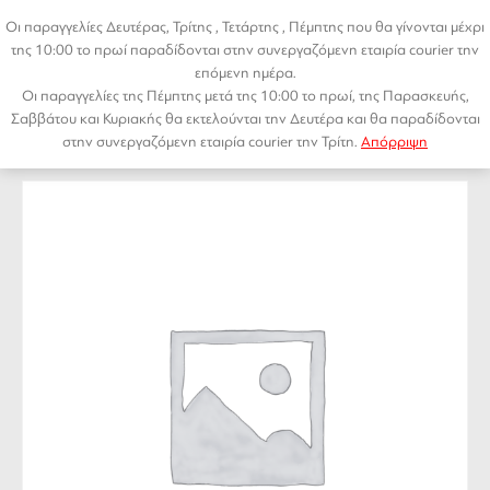
Μετάβαση
Οι παραγγελίες Δευτέρας, Τρίτης , Τετάρτης , Πέμπτης που θα γίνονται μέχρι
σε
της 10:00 το πρωί παραδίδονται στην συνεργαζόμενη εταιρία courier την
περιεχόμενο
επόμενη ημέρα.
Οι παραγγελίες της Πέμπτης μετά της 10:00 το πρωί, της Παρασκευής,
Αρχική σελίδα
/
Χωρίς κατηγορία
/ Test Box Now
Menu
Σαββάτου και Κυριακής θα εκτελούνται την Δευτέρα και θα παραδίδονται
στην συνεργαζόμενη εταιρία courier την Τρίτη.
Απόρριψη