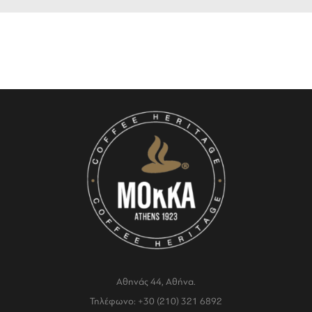
Αθηνάς 44, Αθήνα.
Τηλέφωνο: +30 (210) 321 6892