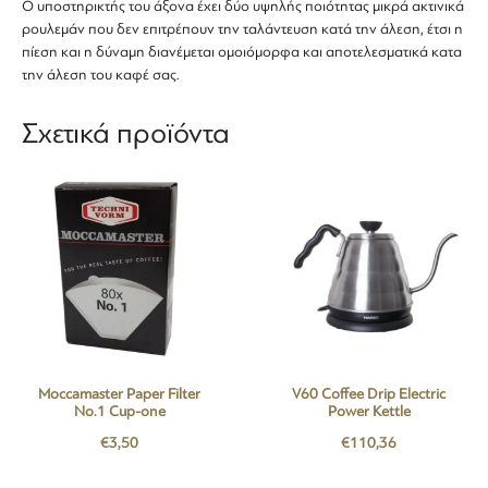
Ο υποστηρικτής του άξονα έχει δύο υψηλής ποιότητας μικρά ακτινικά
ρουλεμάν που δεν επιτρέπουν την ταλάντευση κατά την άλεση, έτσι η
πίεση και η δύναμη διανέμεται ομοιόμορφα και αποτελεσματικά κατα
την άλεση του καφέ σας.
Σχετικά προϊόντα
Moccamaster Paper Filter
V60 Coffee Drip Electric
No.1 Cup-one
Power Kettle
€
3,50
€
110,36