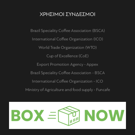
ΧΡΗΣΙΜΟΙ ΣΥΝΔΕΣΜΟΙ
Brazil Speciality Coffee Association (BSCA)
International Coffee Organization (ICO)
World Trade Organization (WTO)
Cup of Excellence (CoE)
Export Promotion Agency - Appex
Brazil Speciality Coffee Association - BSCA
International Coffee Organization - ICO
Ministry of Agriculture and food supply - Funcafe