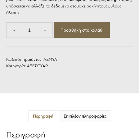
υπόσχεται να αλλάξει τα δεδομένα στους χειροκίνητους μύλους
άλεσης.
Προσθήκη στο καλάθι
-
+
VSSL
JAVA:
Hand
Grinder
ποσότητα
Κωδικός προϊόντος:
ΑΞΜΥΛ
Κατηγορία:
ΑΞΕΣΟΥΑΡ
Περιγραφή
Επιπλέον πληροφορίες
Περιγραφή