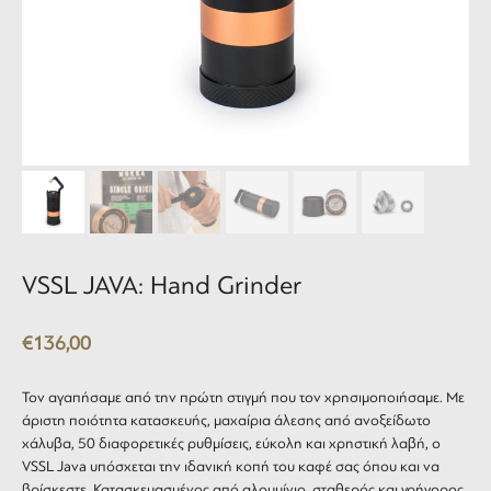
VSSL JAVA: Hand Grinder
€
136,00
Τον αγαπήσαμε από την πρώτη στιγμή που τον χρησιμοποιήσαμε. Με
άριστη ποιότητα κατασκευής, μαχαίρια άλεσης από ανοξείδωτο
χάλυβα, 50 διαφορετικές ρυθμίσεις, εύκολη και χρηστική λαβή, ο
VSSL Java υπόσχεται την ιδανική κοπή του καφέ σας όπου και να
βρίσκεστε. Κατασκευασμένος από αλουμίνιο, σταθερός και γρήγορος,