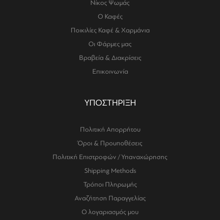
Νίκος Ψωμάς
Ο Καφές
Ποικιλίες Καφέ & Χαρμάνια
Οι Φάρμες μας
Βραβεία & Διακρίσεις
Επικοινωνία
ΥΠΟΣΤΗΡΙΞΗ
Πολιτική Απορρήτου
Όροι & Προυποθέσεις
Πολιτική Επιστροφών / Υπαναχώρησης
Shipping Methods
Τρόποι Πληρωμής
Αναζήτηση Παραγγελίας
Ο λογαριασμός μου